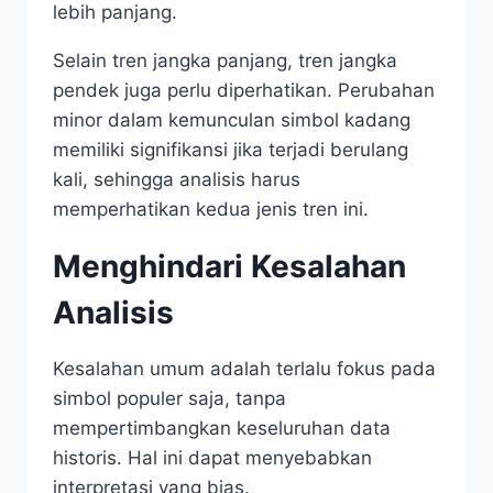
lebih panjang.
Selain tren jangka panjang, tren jangka
pendek juga perlu diperhatikan. Perubahan
minor dalam kemunculan simbol kadang
memiliki signifikansi jika terjadi berulang
kali, sehingga analisis harus
memperhatikan kedua jenis tren ini.
Menghindari Kesalahan
Analisis
Kesalahan umum adalah terlalu fokus pada
simbol populer saja, tanpa
mempertimbangkan keseluruhan data
historis. Hal ini dapat menyebabkan
interpretasi yang bias.