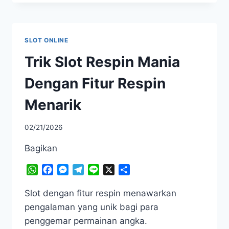
SLOT ONLINE
Trik Slot Respin Mania
Dengan Fitur Respin
Menarik
02/21/2026
Bagikan
WhatsApp
Facebook
Messenger
Telegram
Line
X
Share
Slot dengan fitur respin menawarkan
pengalaman yang unik bagi para
penggemar permainan angka.