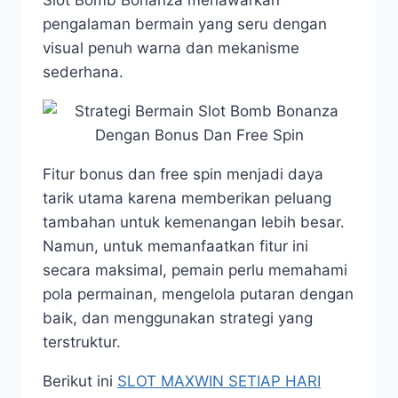
Slot Bomb Bonanza menawarkan
pengalaman bermain yang seru dengan
visual penuh warna dan mekanisme
sederhana.
Fitur bonus dan free spin menjadi daya
tarik utama karena memberikan peluang
tambahan untuk kemenangan lebih besar.
Namun, untuk memanfaatkan fitur ini
secara maksimal, pemain perlu memahami
pola permainan, mengelola putaran dengan
baik, dan menggunakan strategi yang
terstruktur.
Berikut ini
SLOT MAXWIN SETIAP HARI