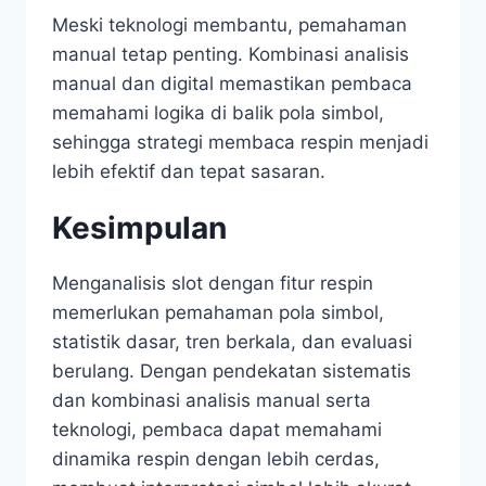
Meski teknologi membantu, pemahaman
manual tetap penting. Kombinasi analisis
manual dan digital memastikan pembaca
memahami logika di balik pola simbol,
sehingga strategi membaca respin menjadi
lebih efektif dan tepat sasaran.
Kesimpulan
Menganalisis slot dengan fitur respin
memerlukan pemahaman pola simbol,
statistik dasar, tren berkala, dan evaluasi
berulang. Dengan pendekatan sistematis
dan kombinasi analisis manual serta
teknologi, pembaca dapat memahami
dinamika respin dengan lebih cerdas,