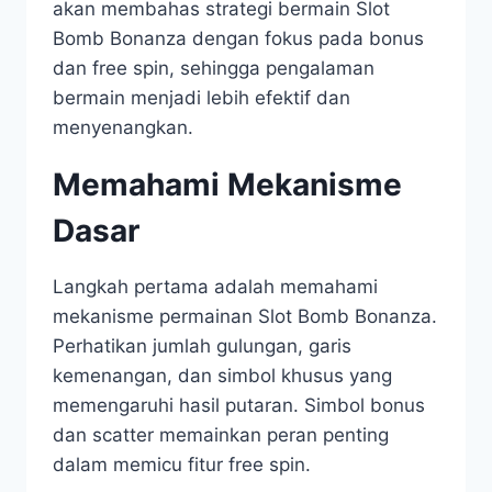
akan membahas strategi bermain Slot
Bomb Bonanza dengan fokus pada bonus
dan free spin, sehingga pengalaman
bermain menjadi lebih efektif dan
menyenangkan.
Memahami Mekanisme
Dasar
Langkah pertama adalah memahami
mekanisme permainan Slot Bomb Bonanza.
Perhatikan jumlah gulungan, garis
kemenangan, dan simbol khusus yang
memengaruhi hasil putaran. Simbol bonus
dan scatter memainkan peran penting
dalam memicu fitur free spin.