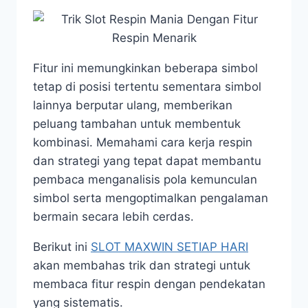
Fitur ini memungkinkan beberapa simbol
tetap di posisi tertentu sementara simbol
lainnya berputar ulang, memberikan
peluang tambahan untuk membentuk
kombinasi. Memahami cara kerja respin
dan strategi yang tepat dapat membantu
pembaca menganalisis pola kemunculan
simbol serta mengoptimalkan pengalaman
bermain secara lebih cerdas.
Berikut ini
SLOT MAXWIN SETIAP HARI
akan membahas trik dan strategi untuk
membaca fitur respin dengan pendekatan
yang sistematis.