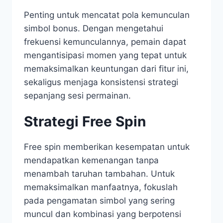
Penting untuk mencatat pola kemunculan
simbol bonus. Dengan mengetahui
frekuensi kemunculannya, pemain dapat
mengantisipasi momen yang tepat untuk
memaksimalkan keuntungan dari fitur ini,
sekaligus menjaga konsistensi strategi
sepanjang sesi permainan.
Strategi Free Spin
Free spin memberikan kesempatan untuk
mendapatkan kemenangan tanpa
menambah taruhan tambahan. Untuk
memaksimalkan manfaatnya, fokuslah
pada pengamatan simbol yang sering
muncul dan kombinasi yang berpotensi