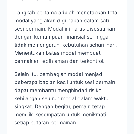
Langkah pertama adalah menetapkan total
modal yang akan digunakan dalam satu
sesi bermain. Modal ini harus disesuaikan
dengan kemampuan finansial sehingga
tidak memengaruhi kebutuhan sehari-hari.
Menentukan batas modal membuat
permainan lebih aman dan terkontrol.
Selain itu, pembagian modal menjadi
beberapa bagian kecil untuk sesi bermain
dapat membantu menghindari risiko
kehilangan seluruh modal dalam waktu
singkat. Dengan begitu, pemain tetap
memiliki kesempatan untuk menikmati
setiap putaran permainan.