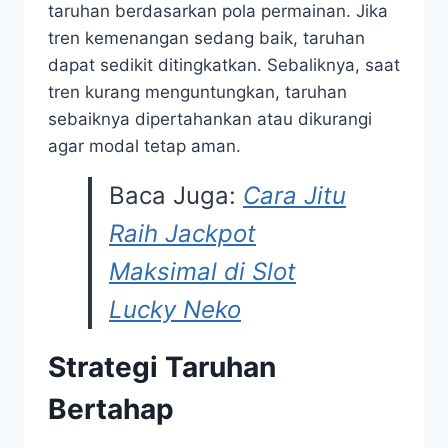
taruhan berdasarkan pola permainan. Jika
tren kemenangan sedang baik, taruhan
dapat sedikit ditingkatkan. Sebaliknya, saat
tren kurang menguntungkan, taruhan
sebaiknya dipertahankan atau dikurangi
agar modal tetap aman.
Baca Juga:
Cara Jitu
Raih Jackpot
Maksimal di Slot
Lucky Neko
Strategi Taruhan
Bertahap