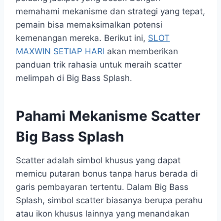
memahami mekanisme dan strategi yang tepat,
pemain bisa memaksimalkan potensi
kemenangan mereka. Berikut ini,
SLOT
MAXWIN SETIAP HARI
akan memberikan
panduan trik rahasia untuk meraih scatter
melimpah di Big Bass Splash.
Pahami Mekanisme Scatter
Big Bass Splash
Scatter adalah simbol khusus yang dapat
memicu putaran bonus tanpa harus berada di
garis pembayaran tertentu. Dalam Big Bass
Splash, simbol scatter biasanya berupa perahu
atau ikon khusus lainnya yang menandakan