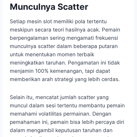
Munculnya Scatter
Setiap mesin slot memiliki pola tertentu
meskipun secara teori hasilnya acak. Pemain
berpengalaman sering mengamati frekuensi
munculnya scatter dalam beberapa putaran
untuk menentukan momen terbaik
meningkatkan taruhan. Pengamatan ini tidak
menjamin 100% kemenangan, tapi dapat
memberikan arah strategi yang lebih cerdas.
Selain itu, mencatat jumlah scatter yang
muncul dalam sesi tertentu membantu pemain
memahami volatilitas permainan. Dengan
pemahaman ini, pemain bisa lebih percaya diri
dalam mengambil keputusan taruhan dan