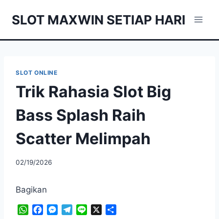
Skip
SLOT MAXWIN SETIAP HARI
to
content
SLOT ONLINE
Trik Rahasia Slot Big
Bass Splash Raih
Scatter Melimpah
02/19/2026
Bagikan
W
F
M
T
L
X
S