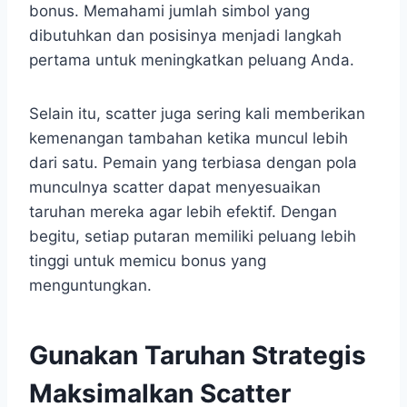
bonus. Memahami jumlah simbol yang
dibutuhkan dan posisinya menjadi langkah
pertama untuk meningkatkan peluang Anda.
Selain itu, scatter juga sering kali memberikan
kemenangan tambahan ketika muncul lebih
dari satu. Pemain yang terbiasa dengan pola
munculnya scatter dapat menyesuaikan
taruhan mereka agar lebih efektif. Dengan
begitu, setiap putaran memiliki peluang lebih
tinggi untuk memicu bonus yang
menguntungkan.
Gunakan Taruhan Strategis
Maksimalkan Scatter