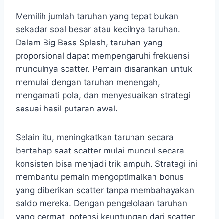
Memilih jumlah taruhan yang tepat bukan
sekadar soal besar atau kecilnya taruhan.
Dalam Big Bass Splash, taruhan yang
proporsional dapat mempengaruhi frekuensi
munculnya scatter. Pemain disarankan untuk
memulai dengan taruhan menengah,
mengamati pola, dan menyesuaikan strategi
sesuai hasil putaran awal.
Selain itu, meningkatkan taruhan secara
bertahap saat scatter mulai muncul secara
konsisten bisa menjadi trik ampuh. Strategi ini
membantu pemain mengoptimalkan bonus
yang diberikan scatter tanpa membahayakan
saldo mereka. Dengan pengelolaan taruhan
yang cermat, potensi keuntungan dari scatter